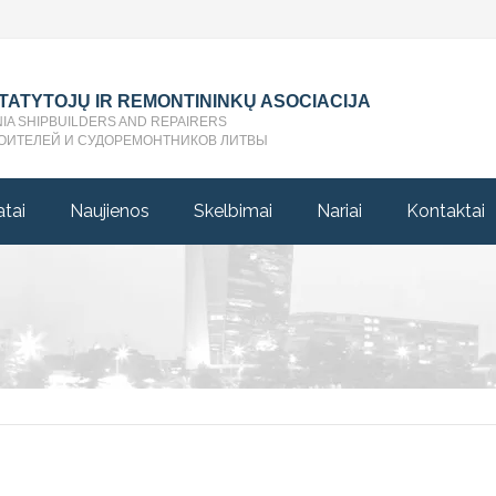
STATYTOJŲ IR REMONTININKŲ ASOCIACIJA
NIA SHIPBUILDERS AND REPAIRERS
ОИТЕЛЕЙ И СУДОРЕМОНТНИКОВ ЛИТВЫ
atai
Naujienos
Skelbimai
Nariai
Kontaktai