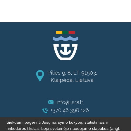
Pilies g. 8, LT-91503,
Klaipėda, Lietuva
info@llsra.lt
+370 46 398 126
Siekdami pagerinti Jūsų naršymo kokybę, statistiniais ir
rinkodaros tikslais šioje svetainėje naudojame slapukus (angl.