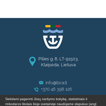
Pilies g. 8, LT-91503,
Klaipėda, Lietuva
info@llsra.lt
+370 46 398 126
Siekdami pagerinti Jūsų naršymo kokybę, statistiniais ir
rinkodaros tikslais šioje svetainėje naudojame slapukus (angl.