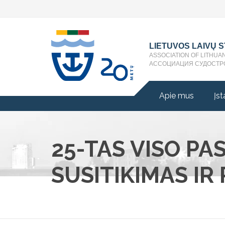
LIETUVOS LAIVŲ 
ASSOCIATION OF LITHUA
АССОЦИАЦИЯ СУДОСТР
Apie mus
Įst
25-TAS VISO P
SUSITIKIMAS IR