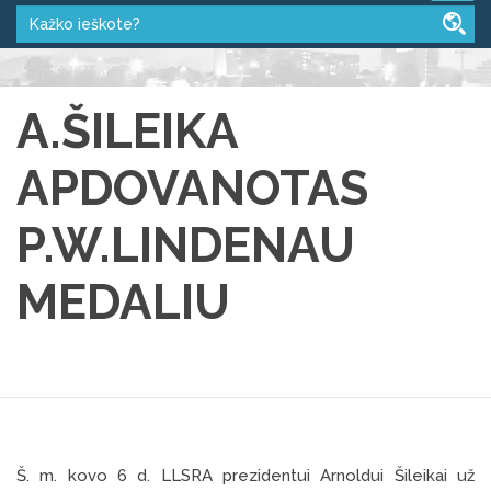
A.ŠILEIKA
APDOVANOTAS
P.W.LINDENAU
MEDALIU
Š. m. kovo 6 d. LLSRA prezidentui Arnoldui Šileikai už