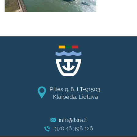
Pilies g. 8, LT-91503,
Klaipėda, Lietuva
info@llsra.lt
+370 46 398 126