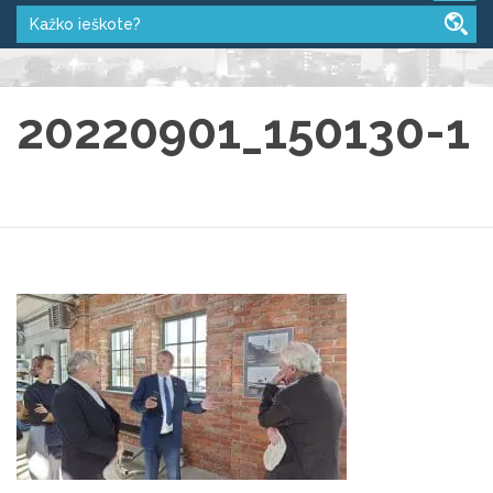
20220901_150130-1