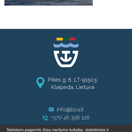
Pilies g. 8, LT-91503,
Klaipėda, Lietuva
info@llsra.lt
+370 46 398 126
Siekdami pagerinti Jūsų naršymo kokybę, statistiniais ir