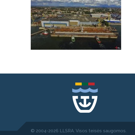
© 2004-2026 LLSRA. Visos teisės saugomos.