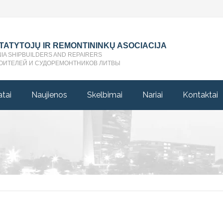
STATYTOJŲ IR REMONTININKŲ ASOCIACIJA
NIA SHIPBUILDERS AND REPAIRERS
ОИТЕЛЕЙ И СУДОРЕМОНТНИКОВ ЛИТВЫ
atai
Naujienos
Skelbimai
Nariai
Kontaktai