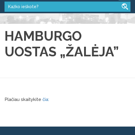
HAMBURGO
UOSTAS „ŽALĖJA”
Plačiau skaitykite
čia: