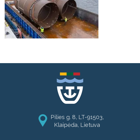
Pilies g. 8, LT-91503,
Klaipėda, Lietuva