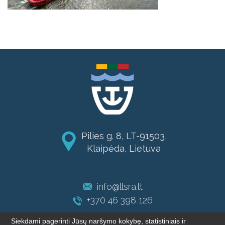
Pilies g. 8, LT-91503,
Klaipėda, Lietuva
info@llsra.lt
+370 46 398 126
Siekdami pagerinti Jūsų naršymo kokybę, statistiniais ir