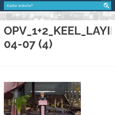
OPV_1+2_KEEL_LAYI
04-07 (4)