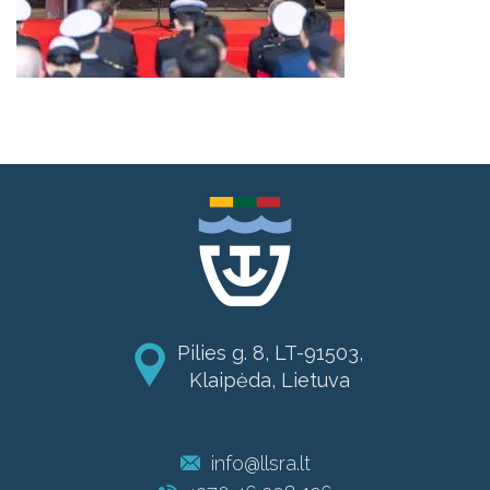
Pilies g. 8, LT-91503,
Klaipėda, Lietuva
info@llsra.lt