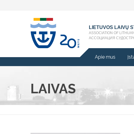
LIETUVOS LAIVŲ 
ASSOCIATION OF LITHUA
АССОЦИАЦИЯ СУДОСТР
Apie mus
Įst
LAIVAS