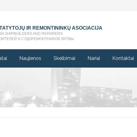
STATYTOJŲ IR REMONTININKŲ ASOCIACIJA
NIA SHIPBUILDERS AND REPAIRERS
ОИТЕЛЕЙ И СУДОРЕМОНТНИКОВ ЛИТВЫ
atai
Naujienos
Skelbimai
Nariai
Kontaktai