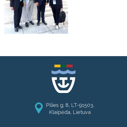
Pilies g. 8, LT-91503,
Klaipėda, Lietuva