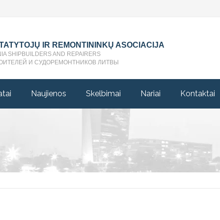
STATYTOJŲ IR REMONTININKŲ ASOCIACIJA
NIA SHIPBUILDERS AND REPAIRERS
ОИТЕЛЕЙ И СУДОРЕМОНТНИКОВ ЛИТВЫ
atai
Naujienos
Skelbimai
Nariai
Kontaktai