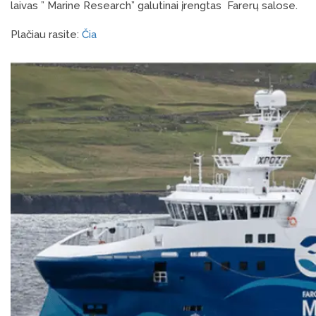
laivas ” Marine Research” galutinai įrengtas Farerų salose.
Plačiau rasite:
Čia