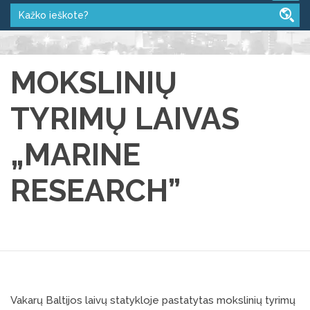
MOKSLINIŲ
TYRIMŲ LAIVAS
„MARINE
RESEARCH”
Vakarų Baltijos laivų statykloje pastatytas mokslinių tyrimų