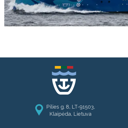
Pilies g. 8, LT-91503,
Klaipėda, Lietuva