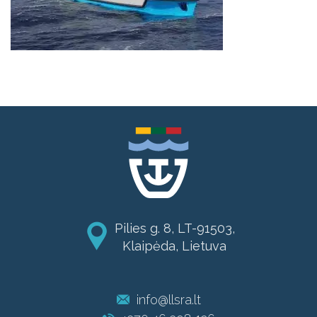
Pilies g. 8, LT-91503,
Klaipėda, Lietuva
info@llsra.lt