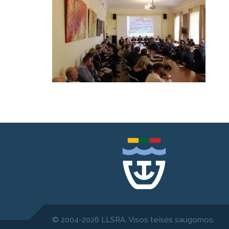
© 2004-2026 LLSRA. Visos teisės saugomos.