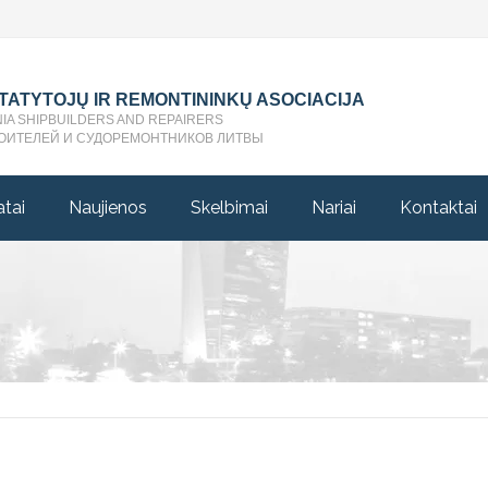
STATYTOJŲ IR REMONTININKŲ ASOCIACIJA
NIA SHIPBUILDERS AND REPAIRERS
ОИТЕЛЕЙ И СУДОРЕМОНТНИКОВ ЛИТВЫ
atai
Naujienos
Skelbimai
Nariai
Kontaktai