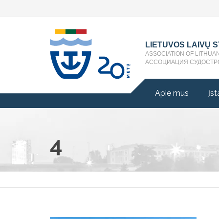
LIETUVOS LAIVŲ 
ASSOCIATION OF LITHUA
АССОЦИАЦИЯ СУДОСТР
Apie mus
Įst
4