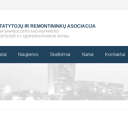
STATYTOJŲ IR REMONTININKŲ ASOCIACIJA
NIA SHIPBUILDERS AND REPAIRERS
ОИТЕЛЕЙ И СУДОРЕМОНТНИКОВ ЛИТВЫ
atai
Naujienos
Skelbimai
Nariai
Kontaktai