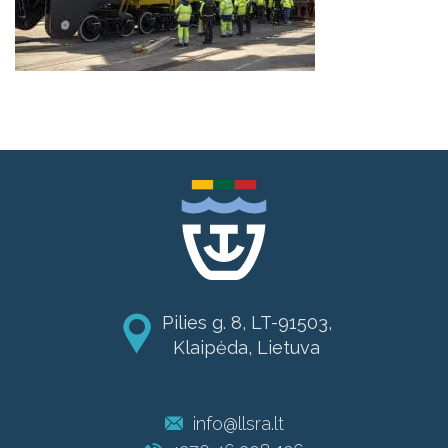
Pilies g. 8, LT-91503,
Klaipėda, Lietuva
info@llsra.lt