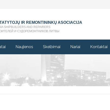
STATYTOJŲ IR REMONTININKŲ ASOCIACIJA
NIA SHIPBUILDERS AND REPAIRERS
ОИТЕЛЕЙ И СУДОРЕМОНТНИКОВ ЛИТВЫ
atai
Naujienos
Skelbimai
Nariai
Kontaktai