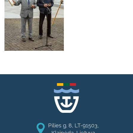
Pilies g. 8, LT-91503,
Klaipėda, Lietuva