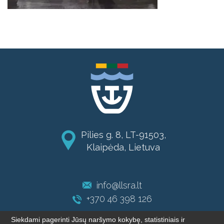
Pilies g. 8, LT-91503,
Klaipėda, Lietuva
info@llsra.lt
+370 46 398 126
Siekdami pagerinti Jūsų naršymo kokybę, statistiniais ir